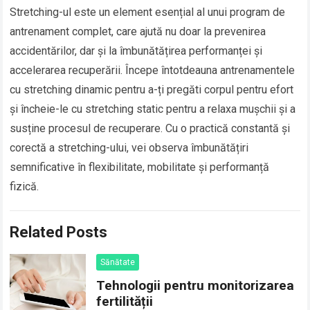
Stretching-ul este un element esențial al unui program de
antrenament complet, care ajută nu doar la prevenirea
accidentărilor, dar și la îmbunătățirea performanței și
accelerarea recuperării. Începe întotdeauna antrenamentele
cu stretching dinamic pentru a-ți pregăti corpul pentru efort
și încheie-le cu stretching static pentru a relaxa mușchii și a
susține procesul de recuperare. Cu o practică constantă și
corectă a stretching-ului, vei observa îmbunătățiri
semnificative în flexibilitate, mobilitate și performanță
fizică.
Related Posts
Sănătate
Tehnologii pentru monitorizarea
fertilității