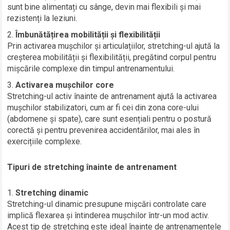
sunt bine alimentați cu sânge, devin mai flexibili și mai
rezistenți la leziuni.
Îmbunătățirea mobilității și flexibilității
Prin activarea mușchilor și articulațiilor, stretching-ul ajută la
creșterea mobilității și flexibilității, pregătind corpul pentru
mișcările complexe din timpul antrenamentului.
Activarea mușchilor core
Stretching-ul activ înainte de antrenament ajută la activarea
mușchilor stabilizatori, cum ar fi cei din zona core-ului
(abdomene și spate), care sunt esențiali pentru o postură
corectă și pentru prevenirea accidentărilor, mai ales în
exercițiile complexe.
Tipuri de stretching înainte de antrenament
Stretching dinamic
Stretching-ul dinamic presupune mișcări controlate care
implică flexarea și întinderea mușchilor într-un mod activ.
Acest tip de stretching este ideal înainte de antrenamentele