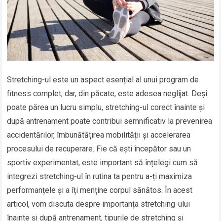
Stretching-ul este un aspect esențial al unui program de
fitness complet, dar, din păcate, este adesea neglijat. Deși
poate părea un lucru simplu, stretching-ul corect înainte și
după antrenament poate contribui semnificativ la prevenirea
accidentărilor, îmbunătățirea mobilității și accelerarea
procesului de recuperare. Fie că ești începător sau un
sportiv experimentat, este important să înțelegi cum să
integrezi stretching-ul în rutina ta pentru a-ți maximiza
performanțele și a îți menține corpul sănătos. În acest
articol, vom discuta despre importanța stretching-ului
înainte și după antrenament, tipurile de stretching și