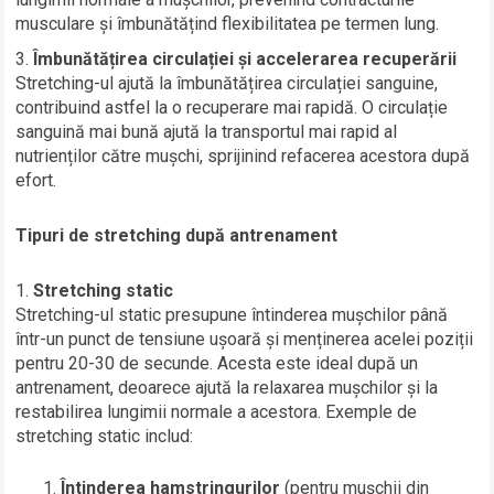
musculare și îmbunătățind flexibilitatea pe termen lung.
Îmbunătățirea circulației și accelerarea recuperării
Stretching-ul ajută la îmbunătățirea circulației sanguine,
contribuind astfel la o recuperare mai rapidă. O circulație
sanguină mai bună ajută la transportul mai rapid al
nutrienților către mușchi, sprijinind refacerea acestora după
efort.
Tipuri de stretching după antrenament
Stretching static
Stretching-ul static presupune întinderea mușchilor până
într-un punct de tensiune ușoară și menținerea acelei poziții
pentru 20-30 de secunde. Acesta este ideal după un
antrenament, deoarece ajută la relaxarea mușchilor și la
restabilirea lungimii normale a acestora. Exemple de
stretching static includ:
Întinderea hamstringurilor
(pentru mușchii din