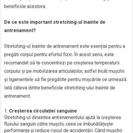
beneficiile acestora.
De ce este important stretching-ul înainte de
antrenament?
Stretching-ul înainte de antrenament este esențial pentru a
pregăti corpul pentru efortul fizic. În acest sens, este
recomandat să te concentrezi pe creșterea temperaturii
corpului și pe mobilizarea articulațiilor, astfel încât mușchii
și ligamentele să fie pregătite pentru mișcările ce urmează.
Iată câteva dintre beneficiile stretching-ului înainte de
antrenament:
Creșterea circulației sanguine
Stretching-ul dinaintea antrenamentului ajută la creșterea
fluxului sanguin către mușchi, ceea ce îmbunătățește
performanța și reduce riscul de accidentări. Când mușchii