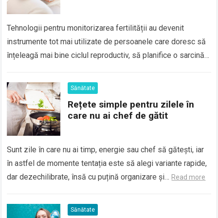
Tehnologii pentru monitorizarea fertilității au devenit
instrumente tot mai utilizate de persoanele care doresc să
înțeleagă mai bine ciclul reproductiv, să planifice o sarcină
sau să identifice eventuale dezechilibre hormonale….
Read
more
Sănătate
Rețete simple pentru zilele în
care nu ai chef de gătit
Sunt zile în care nu ai timp, energie sau chef să gătești, iar
în astfel de momente tentația este să alegi variante rapide,
dar dezechilibrate, însă cu puțină organizare și…
Read more
Sănătate