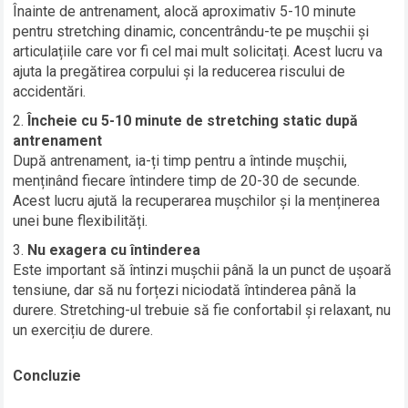
Înainte de antrenament, alocă aproximativ 5-10 minute
pentru stretching dinamic, concentrându-te pe mușchii și
articulațiile care vor fi cel mai mult solicitați. Acest lucru va
ajuta la pregătirea corpului și la reducerea riscului de
accidentări.
Încheie cu 5-10 minute de stretching static după
antrenament
După antrenament, ia-ți timp pentru a întinde mușchii,
menținând fiecare întindere timp de 20-30 de secunde.
Acest lucru ajută la recuperarea mușchilor și la menținerea
unei bune flexibilități.
Nu exagera cu întinderea
Este important să întinzi mușchii până la un punct de ușoară
tensiune, dar să nu forțezi niciodată întinderea până la
durere. Stretching-ul trebuie să fie confortabil și relaxant, nu
un exercițiu de durere.
Concluzie