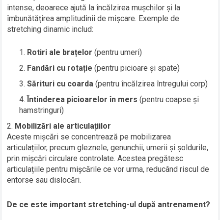
intense, deoarece ajută la încălzirea mușchilor și la
îmbunătățirea amplitudinii de mișcare. Exemple de
stretching dinamic includ:
Rotiri ale brațelor
(pentru umeri)
Fandări cu rotație
(pentru picioare și spate)
Sărituri cu coarda
(pentru încălzirea întregului corp)
Întinderea picioarelor în mers
(pentru coapse și
hamstringuri)
Mobilizări ale articulațiilor
Aceste mișcări se concentrează pe mobilizarea
articulațiilor, precum gleznele, genunchii, umerii și șoldurile,
prin mișcări circulare controlate. Acestea pregătesc
articulațiile pentru mișcările ce vor urma, reducând riscul de
entorse sau dislocări.
De ce este important stretching-ul după antrenament?