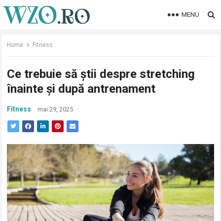
MENU
Home
Fitness
Ce trebuie să știi despre stretching
înainte și după antrenament
Fitness
mai 29, 2025
·