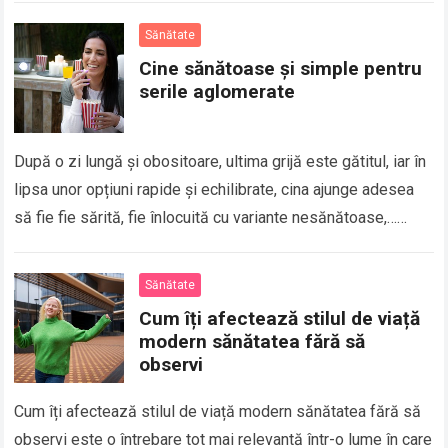
Sănătate
Cine sănătoase și simple pentru
serile aglomerate
După o zi lungă și obositoare, ultima grijă este gătitul, iar în
lipsa unor opțiuni rapide și echilibrate, cina ajunge adesea
să fie fie sărită, fie înlocuită cu variante nesănătoase,…
Read more
Sănătate
Cum îți afectează stilul de viață
modern sănătatea fără să
observi
Cum îți afectează stilul de viață modern sănătatea fără să
observi este o întrebare tot mai relevantă într-o lume în care