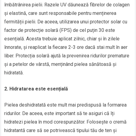
îmbătrânirea pielii. Razele UV dăunează fibrelor de colagen
și elastină, care sunt responsabile pentru menținerea
fermității pielii. De aceea, utilizarea unui protector solar cu
factor de protecție solară (FPS) de cel puțin 30 este
esențială. Acesta trebuie aplicat zilnic, chiar și în zilele
înnorate, și reaplicat la fiecare 2-3 ore dacă stai mult în aer
liber. Protecția solară ajută la prevenirea ridurilor premature
și a petelor de vârstă, menținând pielea sănătoasă și
hidratată.
2. Hidratarea este esențială
Pielea deshidratată este mult mai predispusă la formarea
ridurilor. De aceea, este important să te asiguri că îți
hidratezi pielea în mod corespunzător. Folosește o cremă
hidratantă care să se potrivească tipului tău de ten și