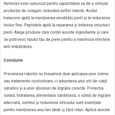
Retinolul este cunoscut pentru capacitatea sa de a stimula
producția de colagen, reducând astfel ridurile. Acidul
hialuronic ajută la menținerea umidității pielii și la reducerea
liniilor fine. Peptidele ajută la repararea și întărirea structurii
pielii. Alege produse care conțin aceste ingrediente și care
se potrivesc tipului tău de piele pentru a maximiza efectele
anti-îmbătrânire.
Concluzie
Prevenirea ridurilor nu înseamnă doar aplicarea unor creme
sau tratamente costisitoare, ci adoptarea unui stil de viață
sănătos și a unor obiceiuri de îngrijire corecte. Protecția
solară, hidratarea, alimentația sănătoasă, o rutină de îngrijire
adecvată, somnul și reducerea stresului sunt esențiale
pentru menținerea unui ten tânăr și fără riduri. Aplică aceste