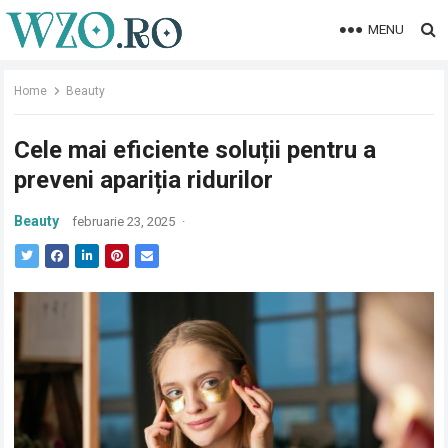
MENU
Home
Beauty
Cele mai eficiente soluții pentru a
preveni apariția ridurilor
Beauty
februarie 23, 2025
·