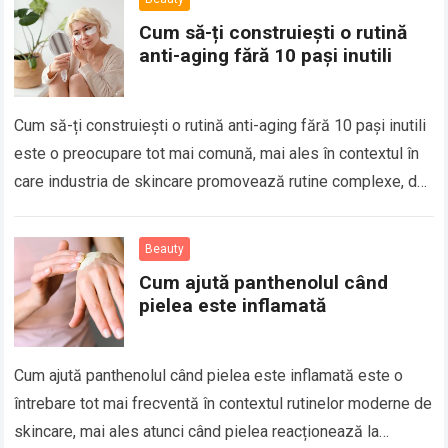
Cum să-ți construiești o rutină
anti-aging fără 10 pași inutili
Cum să-ți construiești o rutină anti-aging fără 10 pași inutili
este o preocupare tot mai comună, mai ales în contextul în
care industria de skincare promovează rutine complexe, dar
nu…
Read more
Beauty
Cum ajută panthenolul când
pielea este inflamată
Cum ajută panthenolul când pielea este inflamată este o
întrebare tot mai frecventă în contextul rutinelor moderne de
skincare, mai ales atunci când pielea reacționează la