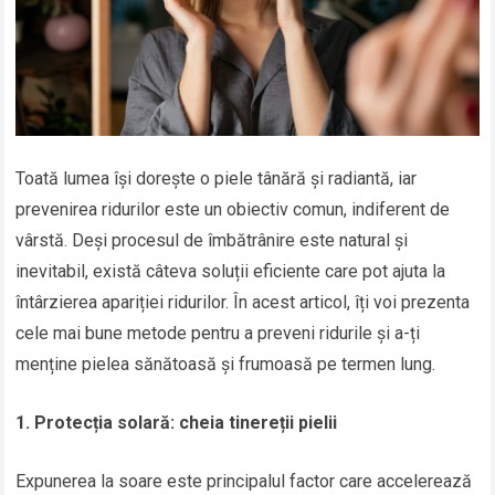
Toată lumea își dorește o piele tânără și radiantă, iar
prevenirea ridurilor este un obiectiv comun, indiferent de
vârstă. Deși procesul de îmbătrânire este natural și
inevitabil, există câteva soluții eficiente care pot ajuta la
întârzierea apariției ridurilor. În acest articol, îți voi prezenta
cele mai bune metode pentru a preveni ridurile și a-ți
menține pielea sănătoasă și frumoasă pe termen lung.
1. Protecția solară: cheia tinereții pielii
Expunerea la soare este principalul factor care accelerează