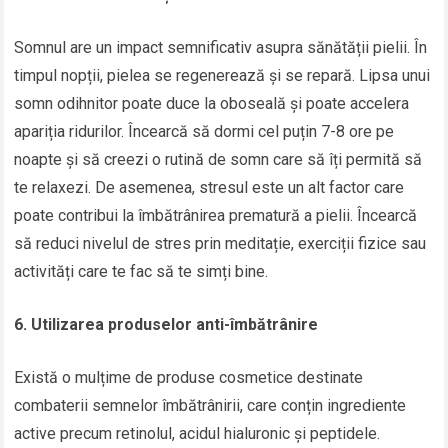
Somnul are un impact semnificativ asupra sănătății pielii. În
timpul nopții, pielea se regenerează și se repară. Lipsa unui
somn odihnitor poate duce la oboseală și poate accelera
apariția ridurilor. Încearcă să dormi cel puțin 7-8 ore pe
noapte și să creezi o rutină de somn care să îți permită să
te relaxezi. De asemenea, stresul este un alt factor care
poate contribui la îmbătrânirea prematură a pielii. Încearcă
să reduci nivelul de stres prin meditație, exerciții fizice sau
activități care te fac să te simți bine.
6. Utilizarea produselor anti-îmbătrânire
Există o mulțime de produse cosmetice destinate
combaterii semnelor îmbătrânirii, care conțin ingrediente
active precum retinolul, acidul hialuronic și peptidele.