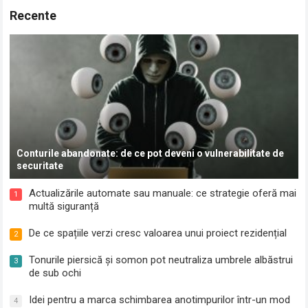
Recente
Conturile abandonate: de ce pot deveni o vulnerabilitate de
securitate
Actualizările automate sau manuale: ce strategie oferă mai
1
multă siguranță
De ce spațiile verzi cresc valoarea unui proiect rezidențial
2
Tonurile piersică și somon pot neutraliza umbrele albăstrui
3
de sub ochi
Idei pentru a marca schimbarea anotimpurilor într-un mod
4