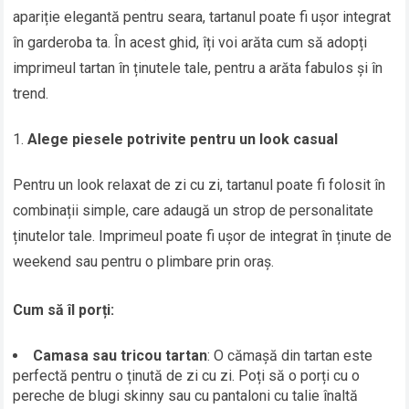
apariție elegantă pentru seara, tartanul poate fi ușor integrat
în garderoba ta. În acest ghid, îți voi arăta cum să adopți
imprimeul tartan în ținutele tale, pentru a arăta fabulos și în
trend.
Alege piesele potrivite pentru un look casual
Pentru un look relaxat de zi cu zi, tartanul poate fi folosit în
combinații simple, care adaugă un strop de personalitate
ținutelor tale. Imprimeul poate fi ușor de integrat în ținute de
weekend sau pentru o plimbare prin oraș.
Cum să îl porți:
Camasa sau tricou tartan
: O cămașă din tartan este
perfectă pentru o ținută de zi cu zi. Poți să o porți cu o
pereche de blugi skinny sau cu pantaloni cu talie înaltă