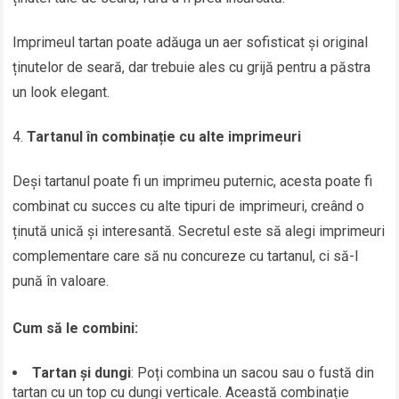
Imprimeul tartan poate adăuga un aer sofisticat și original
ținutelor de seară, dar trebuie ales cu grijă pentru a păstra
un look elegant.
Tartanul în combinație cu alte imprimeuri
Deși tartanul poate fi un imprimeu puternic, acesta poate fi
combinat cu succes cu alte tipuri de imprimeuri, creând o
ținută unică și interesantă. Secretul este să alegi imprimeuri
complementare care să nu concureze cu tartanul, ci să-l
pună în valoare.
Cum să le combini:
Tartan și dungi
: Poți combina un sacou sau o fustă din
tartan cu un top cu dungi verticale. Această combinație