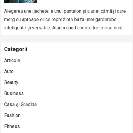
Alegerea unei jachete, a unui pantalon și a unei cămăși care
merg cu aproape orice reprezintă baza unei garderobe
inteligente și versatile. Atunci când aceste trei piese sunt
alese corect,…
Read more
Categorii
Articole
Auto
Beauty
Business
Casă și Grădină
Fashion
Fitness