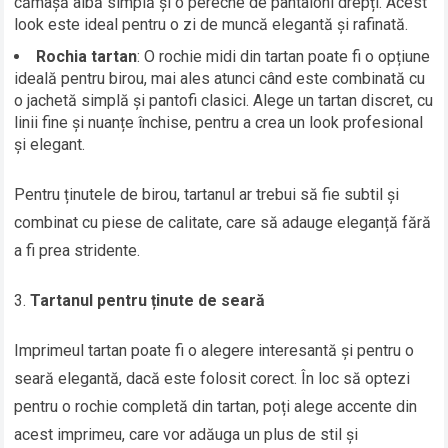
cămașă albă simplă și o pereche de pantaloni drepți. Acest
look este ideal pentru o zi de muncă elegantă și rafinată.
Rochia tartan
: O rochie midi din tartan poate fi o opțiune
ideală pentru birou, mai ales atunci când este combinată cu
o jachetă simplă și pantofi clasici. Alege un tartan discret, cu
linii fine și nuanțe închise, pentru a crea un look profesional
și elegant.
Pentru ținutele de birou, tartanul ar trebui să fie subtil și
combinat cu piese de calitate, care să adauge eleganță fără
a fi prea stridente.
Tartanul pentru ținute de seară
Imprimeul tartan poate fi o alegere interesantă și pentru o
seară elegantă, dacă este folosit corect. În loc să optezi
pentru o rochie completă din tartan, poți alege accente din
acest imprimeu, care vor adăuga un plus de stil și