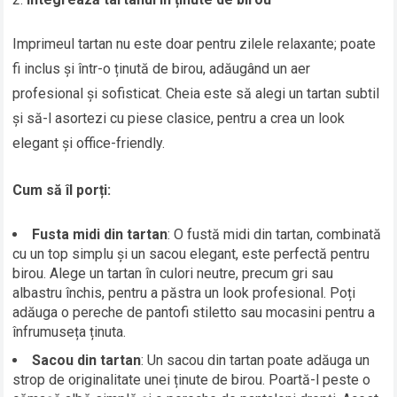
Imprimeul tartan nu este doar pentru zilele relaxante; poate
fi inclus și într-o ținută de birou, adăugând un aer
profesional și sofisticat. Cheia este să alegi un tartan subtil
și să-l asortezi cu piese clasice, pentru a crea un look
elegant și office-friendly.
Cum să îl porți:
Fusta midi din tartan
: O fustă midi din tartan, combinată
cu un top simplu și un sacou elegant, este perfectă pentru
birou. Alege un tartan în culori neutre, precum gri sau
albastru închis, pentru a păstra un look profesional. Poți
adăuga o pereche de pantofi stiletto sau mocasini pentru a
înfrumuseța ținuta.
Sacou din tartan
: Un sacou din tartan poate adăuga un
strop de originalitate unei ținute de birou. Poartă-l peste o