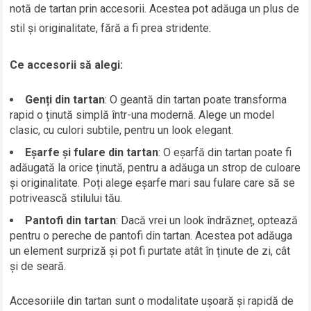
notă de tartan prin accesorii. Acestea pot adăuga un plus de
stil și originalitate, fără a fi prea stridente.
Ce accesorii să alegi:
Genți din tartan
: O geantă din tartan poate transforma
rapid o ținută simplă într-una modernă. Alege un model
clasic, cu culori subtile, pentru un look elegant.
Eșarfe și fulare din tartan
: O eșarfă din tartan poate fi
adăugată la orice ținută, pentru a adăuga un strop de culoare
și originalitate. Poți alege eșarfe mari sau fulare care să se
potrivească stilului tău.
Pantofi din tartan
: Dacă vrei un look îndrăzneț, optează
pentru o pereche de pantofi din tartan. Acestea pot adăuga
un element surpriză și pot fi purtate atât în ținute de zi, cât
și de seară.
Accesoriile din tartan sunt o modalitate ușoară și rapidă de