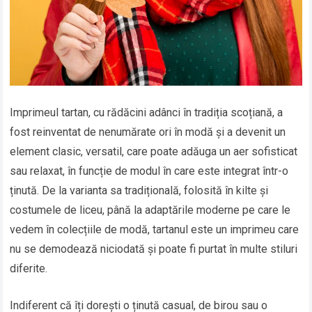
Imprimeul tartan, cu rădăcini adânci în tradiția scoțiană, a
fost reinventat de nenumărate ori în modă și a devenit un
element clasic, versatil, care poate adăuga un aer sofisticat
sau relaxat, în funcție de modul în care este integrat într-o
ținută. De la varianta sa tradițională, folosită în kilte și
costumele de liceu, până la adaptările moderne pe care le
vedem în colecțiile de modă, tartanul este un imprimeu care
nu se demodează niciodată și poate fi purtat în multe stiluri
diferite.
Indiferent că îți dorești o ținută casual, de birou sau o