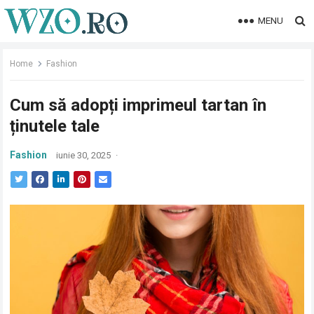
MENU
Home
Fashion
Cum să adopți imprimeul tartan în
ținutele tale
Fashion
iunie 30, 2025
·