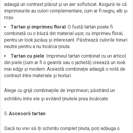
adaugă un contrast plăcut și un aer sofisticat. Asigură-te că
imprimeurile au culori complementare, cum ar fi negru, alb și
roșu.
Tartan și imprimeu floral
: O fustă tartan poate fi
combinată cu o bluză din material ușor, cu imprimeu floral,
pentru un look jucăuș și interesant. Păstrează culorile tonuri
neutre pentru a nu încărca ținuta.
Tartan cu piele
: Imprimeul tartan combinat cu un articol
din piele (cum ar fi o geantă sau o jachetă) creează un look
mai edgy și modern. Această combinație adaugă o notă de
contrast între materiale și texturi.
Alege cu grijă combinațiile de imprimeuri, păstrând un
echilibru între ele și evitând ținutele prea încărcate.
Accesorii tartan
Dacă nu vrei să îți schimbi complet ținuta, poți adăuga o