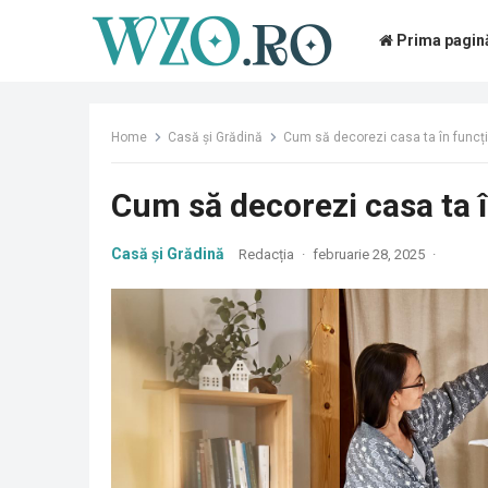
Prima pagin
Home
Casă și Grădină
Cum să decorezi casa ta în funcț
Cum să decorezi casa ta 
Casă și Grădină
Redacția
·
februarie 28, 2025
·