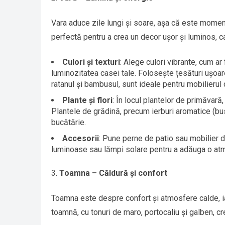
Vara aduce zile lungi și soare, așa că este momen
perfectă pentru a crea un decor ușor și luminos, c
Culori și texturi
: Alege culori vibrante, cum ar 
luminozitatea casei tale. Folosește țesături ușoare
ratanul și bambusul, sunt ideale pentru mobilierul 
Plante și flori
: În locul plantelor de primăvară,
Plantele de grădină, precum ierburi aromatice (bus
bucătărie.
Accesorii
: Pune perne de patio sau mobilier d
luminoase sau lămpi solare pentru a adăuga o at
Toamna – Căldură și confort
Toamna este despre confort și atmosfere calde, iar
toamnă, cu tonuri de maro, portocaliu și galben, cr