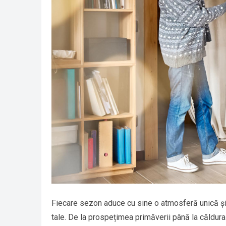
Fiecare sezon aduce cu sine o atmosferă unică și
tale. De la prospețimea primăverii până la căldura