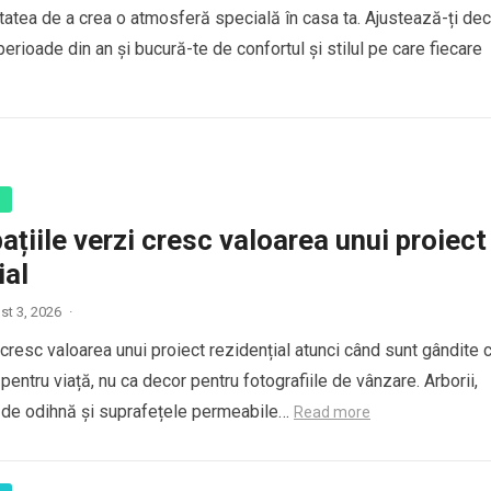
tatea de a crea o atmosferă specială în casa ta. Ajustează-ți dec
perioade din an și bucură-te de confortul și stilul pe care fiecare
ă
ațiile verzi cresc valoarea unui proiect
ial
st 3, 2026
·
 cresc valoarea unui proiect rezidențial atunci când sunt gândite 
 pentru viață, nu ca decor pentru fotografiile de vânzare. Arborii,
e de odihnă și suprafețele permeabile…
Read more