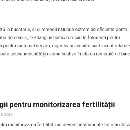
ă în bucătărie, ci și remedii naturale extrem de eficiente pentru
mă de ceaiuri, le adaugi în mâncăruri sau le folosești pentru
ra pentru sistemul nervos, digestiv și imunitar sunt incontestabile
 poate aduce îmbunătățiri semnificative în starea generală de bine
ii pentru monitorizarea fertilității
 6, 2026
·
tru monitorizarea fertilității au devenit instrumente tot mai utiliz