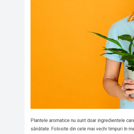
Plantele aromatice nu sunt doar ingredientele car
sănătate. Folosite din cele mai vechi timpuri în m