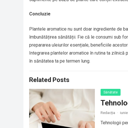
Concluzie
Plantele aromatice nu sunt doar ingrediente de baz
îmbunătățirea sănătății. Fie că le consumi sub for
prepararea uleiurilor esențiale, beneficiile acesto
Integrarea plantelor aromatice în rutina ta zilnică
în sănătatea ta pe termen lung.
Related Posts
Sănătate
Tehnolog
Redacția
·
iunie
Tehnologii pen