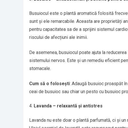
Busuiocul este o plantă aromatică folosită frecve
sunt și ele remarcabile. Aceasta are proprietăți an
pentru capacitatea sa de a sprijini sistemul cardio
riscului de afecțiuni ale inimii.
De asemenea, busuiocul poate ajuta la reducerea 
sistemului nervos. Este și un remediu eficient pe
stomacale.
Cum să o folosești
: Adaugă busuioc proaspăt în 
ceai de busuioc sau chiar un pesto cu busuioc pr
Lavanda – relaxantă și antistres
Lavanda nu este doar o plantă parfumată, ci și un 