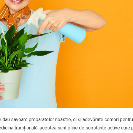
e dau savoare preparatelor noastre, ci și adevărate comori pentru
edicina tradițională, acestea sunt pline de substanțe active care 