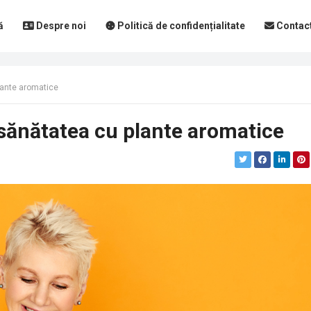
ă
Despre noi
Politică de confidențialitate
Contac
lante aromatice
 sănătatea cu plante aromatice