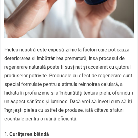
Pielea noastră este expusă zilnic la factori care pot cauza
deteriorarea și îmbătrânirea prematură, însă procesul de
regenerare naturală poate fi susținut și accelerat cu ajutorul
produselor potrivite. Produsele cu efect de regenerare sunt
special formulate pentru a stimula reînnoirea celulară, a
hidrata în profunzime și a îmbunătăți textura pielii, oferindu-i
un aspect sănătos și luminos. Dacă vrei să înveți cum să îți
îngrijești pielea cu astfel de produse, iată câteva sfaturi
esențiale pentru o rutină eficientă.
Curățarea blândă