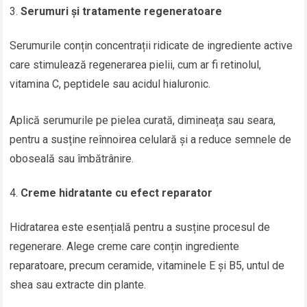
Serumuri și tratamente regeneratoare
Serumurile conțin concentrații ridicate de ingrediente active
care stimulează regenerarea pielii, cum ar fi retinolul,
vitamina C, peptidele sau acidul hialuronic.
Aplică serumurile pe pielea curată, dimineața sau seara,
pentru a susține reînnoirea celulară și a reduce semnele de
oboseală sau îmbătrânire.
Creme hidratante cu efect reparator
Hidratarea este esențială pentru a susține procesul de
regenerare. Alege creme care conțin ingrediente
reparatoare, precum ceramide, vitaminele E și B5, untul de
shea sau extracte din plante.