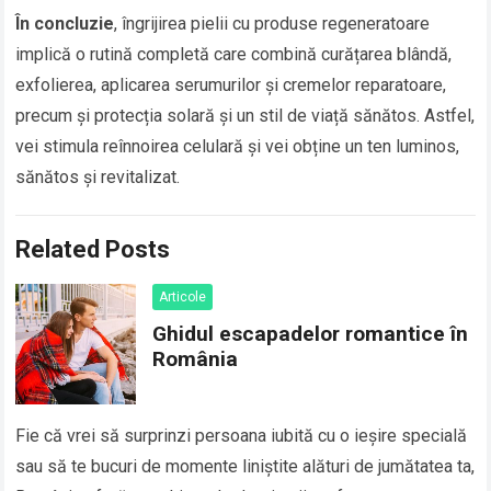
În concluzie
, îngrijirea pielii cu produse regeneratoare
implică o rutină completă care combină curățarea blândă,
exfolierea, aplicarea serumurilor și cremelor reparatoare,
precum și protecția solară și un stil de viață sănătos. Astfel,
vei stimula reînnoirea celulară și vei obține un ten luminos,
sănătos și revitalizat.
Related Posts
Articole
Ghidul escapadelor romantice în
România
Fie că vrei să surprinzi persoana iubită cu o ieșire specială
sau să te bucuri de momente liniștite alături de jumătatea ta,