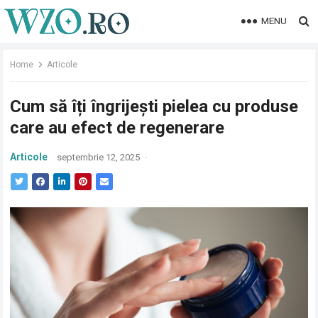
MENU
Home
Articole
Cum să îți îngrijești pielea cu produse
care au efect de regenerare
Articole
septembrie 12, 2025
·