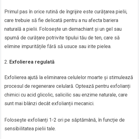
Primul pas în orice rutină de îngrijire este curățarea pielii,
care trebuie să fie delicată pentru a nu afecta bariera
naturală a pielii. Folosește un demachiant și un gel sau
spumă de curățare potrivite tipului tău de ten, care să
elimine impuritățile fără să usuce sau irite pielea.
Exfolierea regulată
Exfolierea ajută la eliminarea celulelor moarte și stimulează
procesul de regenerare celulară. Optează pentru exfolianți
chimici cu acid glicolic, salicilic sau enzime naturale, care
sunt mai blânzi decât exfolianții mecanici.
Folosește exfolianți 1-2 ori pe săptămână, în funcție de
sensibilitatea pielii tale.