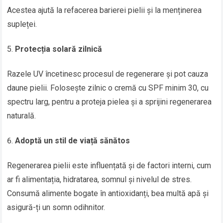
Acestea ajută la refacerea barierei pielii și la menținerea
supleței.
Protecția solară zilnică
Razele UV încetinesc procesul de regenerare și pot cauza
daune pielii. Folosește zilnic o cremă cu SPF minim 30, cu
spectru larg, pentru a proteja pielea și a sprijini regenerarea
naturală.
Adoptă un stil de viață sănătos
Regenerarea pielii este influențată și de factori interni, cum
ar fi alimentația, hidratarea, somnul și nivelul de stres.
Consumă alimente bogate în antioxidanți, bea multă apă și
asigură-ți un somn odihnitor.