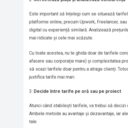
Este important să înțelegi cum se situează tarifel
platforme online, precum Upwork, Freelancer, sau Li
digital cu experiență similară. Analizează prețurile
mai ridicate și cele mai scăzute.
Cu toate acestea, nu te ghida doar de tarifele concu
afacere sau corporație mare) și complexitatea proie
să scazi tarifele doar pentru a atrage clienți. Tot
justifica tarife mai mari.
Decide între tarife pe oră sau pe proiect
Atunci când stabilești tarifele, va trebui să deciz
Ambele metode au avantaje și dezavantaje, iar aleg
tale.