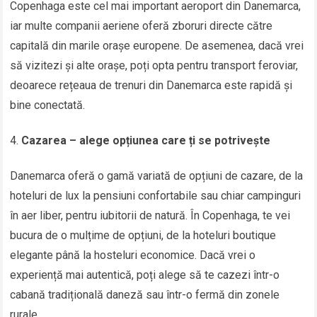
Copenhaga este cel mai important aeroport din Danemarca,
iar multe companii aeriene oferă zboruri directe către
capitală din marile orașe europene. De asemenea, dacă vrei
să vizitezi și alte orașe, poți opta pentru transport feroviar,
deoarece rețeaua de trenuri din Danemarca este rapidă și
bine conectată.
Cazarea – alege opțiunea care ți se potrivește
Danemarca oferă o gamă variată de opțiuni de cazare, de la
hoteluri de lux la pensiuni confortabile sau chiar campinguri
în aer liber, pentru iubitorii de natură. În Copenhaga, te vei
bucura de o mulțime de opțiuni, de la hoteluri boutique
elegante până la hosteluri economice. Dacă vrei o
experiență mai autentică, poți alege să te cazezi într-o
cabană tradițională daneză sau într-o fermă din zonele
rurale.