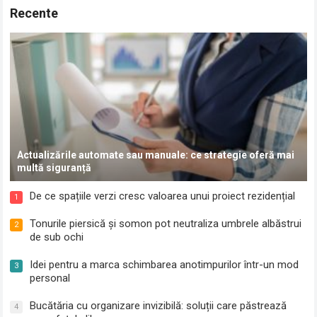
Recente
Actualizările automate sau manuale: ce strategie oferă mai
multă siguranță
De ce spațiile verzi cresc valoarea unui proiect rezidențial
1
Tonurile piersică și somon pot neutraliza umbrele albăstrui
2
de sub ochi
Idei pentru a marca schimbarea anotimpurilor într-un mod
3
personal
Bucătăria cu organizare invizibilă: soluții care păstrează
4