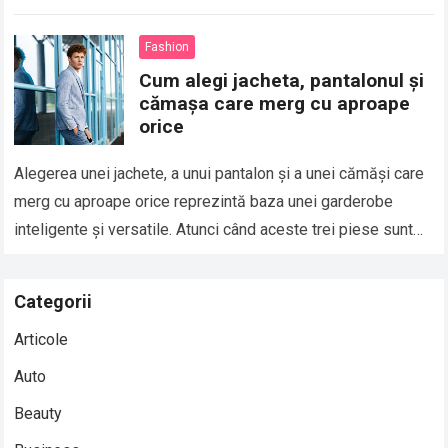
Fashion
Cum alegi jacheta, pantalonul și
cămașa care merg cu aproape
orice
Alegerea unei jachete, a unui pantalon și a unei cămăși care
merg cu aproape orice reprezintă baza unei garderobe
inteligente și versatile. Atunci când aceste trei piese sunt
alese corect,…
Read more
Categorii
Articole
Auto
Beauty