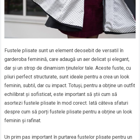
Fustele plisate sunt un element deosebit de versatil în
garderoba feminină, care adaugă un aer delicat și elegant,
dar și un strop de dinamism ținutelor tale. Aceste fuste, cu
pliuri perfect structurate, sunt ideale pentru a crea un look
feminin, subtil, dar cu impact. Totuși, pentru a obține un outfit
echilibrat și sofisticat, este important să știi cum să
asortezi fustele plisate în mod corect. Iată câteva sfaturi
despre cum să porți fustele plisate pentru a obține un look
feminin și rafinat.
Un prim pas important în purtarea fustelor plisate pentru un