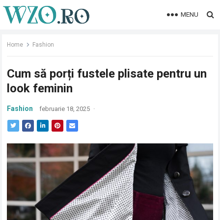
MENU
Home
Fashion
Cum să porți fustele plisate pentru un
look feminin
Fashion
februarie 18, 2025
·