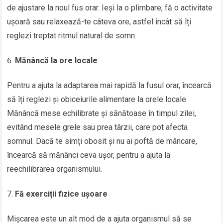
de ajustare la noul fus orar. Ieși la o plimbare, fă o activitate
ușoară sau relaxează-te câteva ore, astfel încât să îți
reglezi treptat ritmul natural de somn.
Mănâncă la ore locale
Pentru a ajuta la adaptarea mai rapidă la fusul orar, încearcă
să îți reglezi și obiceiurile alimentare la orele locale.
Mănâncă mese echilibrate și sănătoase în timpul zilei,
evitând mesele grele sau prea târzii, care pot afecta
somnul. Dacă te simți obosit și nu ai poftă de mâncare,
încearcă să mănânci ceva ușor, pentru a ajuta la
reechilibrarea organismului.
Fă exerciții fizice ușoare
Mișcarea este un alt mod de a ajuta organismul să se