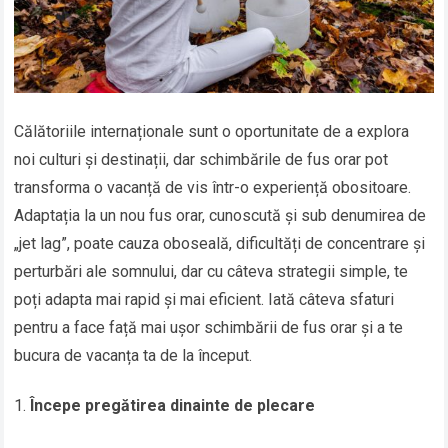
Călătoriile internaționale sunt o oportunitate de a explora
noi culturi și destinații, dar schimbările de fus orar pot
transforma o vacanță de vis într-o experiență obositoare.
Adaptația la un nou fus orar, cunoscută și sub denumirea de
„jet lag”, poate cauza oboseală, dificultăți de concentrare și
perturbări ale somnului, dar cu câteva strategii simple, te
poți adapta mai rapid și mai eficient. Iată câteva sfaturi
pentru a face față mai ușor schimbării de fus orar și a te
bucura de vacanța ta de la început.
Începe pregătirea dinainte de plecare