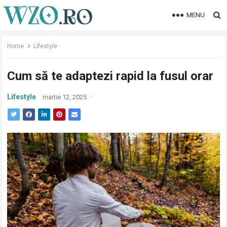
MENU
Home
Lifestyle
Cum să te adaptezi rapid la fusul orar
Lifestyle
martie 12, 2025
·