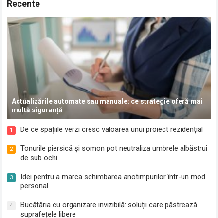
Recente
Actualizările automate sau manuale: ce strategie oferă mai
multă siguranță
De ce spațiile verzi cresc valoarea unui proiect rezidențial
1
Tonurile piersică și somon pot neutraliza umbrele albăstrui
2
de sub ochi
Idei pentru a marca schimbarea anotimpurilor într-un mod
3
personal
Bucătăria cu organizare invizibilă: soluții care păstrează
4
suprafețele libere