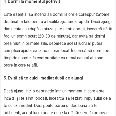
Dormi la momentul potrivit
Este esențial să încerci să dormi la orele corespunzătoare
destinației tale pentru a facilita ajustarea rapidă. Dacă ajungi
dimineața sau după-amiaza și te simți obosit, încearcă să îți
faci un somn scurt (20-30 de minute), dar evită să dormi
prea mult în primele zile, deoarece acest lucru ar putea
complica ajustarea la fusul orar local. Încearcă să dormi pe
timp de noapte, în conformitate cu ritmul natural al zonei
orare în care te afli.
Evită să te culci imediat după ce ajungi
Dacă ajungi într-o destinație într-un moment în care este
încă zi și te simți obosit, încearcă să rezisti impulsului de a
te culca imediat. Deși poate părea o idee bună să te
odihnești, acest lucru poate duce la o întârziere în procesul