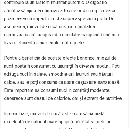
contribuie la un sistem imunitar puternic. O digestie
sănătoasă ajută la eliminarea toxinelor din corp, ceea ce
poate avea un impact direct asupra aspectului pielii. De
asemenea, miezul de nucă susține sănătatea
cardiovasculară, asigurând o circulație sanguină bună și o
livrare eficientă a nutrienților către piele.
Pentru a beneficia de aceste efecte benefice, miezul de
nucă poate fi consumat cu ușurință în diverse moduri. Poți
adăuga nuci în salate, smoothie-uri, iaurturi sau băuturi
calde, sau le poți consuma ca atare ca gustare sănătoasă.
Este important să consumi nuci în cantități moderate,
deoarece sunt destul de calorice, dar și extrem de nutritive.
În concluzie, miezul de nucă este o sursă naturală
excelentă de nutrienți care sprijină sănătatea pielii și