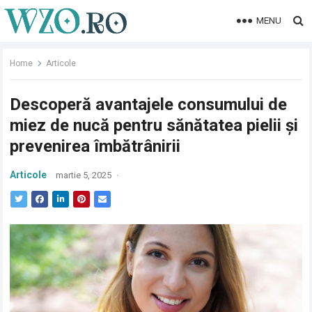
MENU
Home
Articole
Descoperă avantajele consumului de
miez de nucă pentru sănătatea pielii și
prevenirea îmbătrânirii
Articole
martie 5, 2025
·