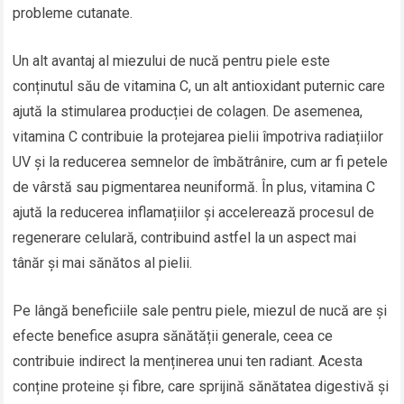
probleme cutanate.
Un alt avantaj al miezului de nucă pentru piele este
conținutul său de vitamina C, un alt antioxidant puternic care
ajută la stimularea producției de colagen. De asemenea,
vitamina C contribuie la protejarea pielii împotriva radiațiilor
UV și la reducerea semnelor de îmbătrânire, cum ar fi petele
de vârstă sau pigmentarea neuniformă. În plus, vitamina C
ajută la reducerea inflamațiilor și accelerează procesul de
regenerare celulară, contribuind astfel la un aspect mai
tânăr și mai sănătos al pielii.
Pe lângă beneficiile sale pentru piele, miezul de nucă are și
efecte benefice asupra sănătății generale, ceea ce
contribuie indirect la menținerea unui ten radiant. Acesta
conține proteine și fibre, care sprijină sănătatea digestivă și