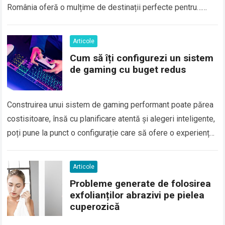
România oferă o mulțime de destinații perfecte pentru…
Read more
Articole
Cum să îți configurezi un sistem
de gaming cu buget redus
Construirea unui sistem de gaming performant poate părea
costisitoare, însă cu planificare atentă și alegeri inteligente,
poți pune la punct o configurație care să ofere o experiență
plăcută fără să-ți…
Read more
Articole
Probleme generate de folosirea
exfolianților abrazivi pe pielea
cuperozică