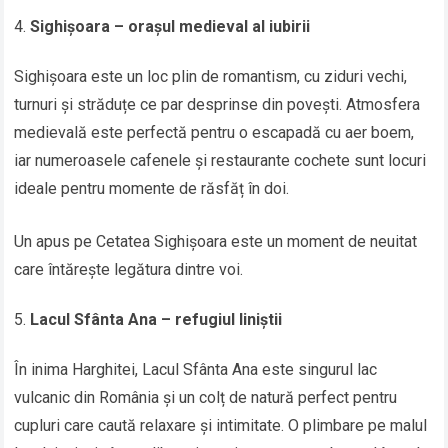
Sighișoara – orașul medieval al iubirii
Sighișoara este un loc plin de romantism, cu ziduri vechi,
turnuri și străduțe ce par desprinse din povești. Atmosfera
medievală este perfectă pentru o escapadă cu aer boem,
iar numeroasele cafenele și restaurante cochete sunt locuri
ideale pentru momente de răsfăț în doi.
Un apus pe Cetatea Sighișoara este un moment de neuitat
care întărește legătura dintre voi.
Lacul Sfânta Ana – refugiul liniștii
În inima Harghitei, Lacul Sfânta Ana este singurul lac
vulcanic din România și un colț de natură perfect pentru
cupluri care caută relaxare și intimitate. O plimbare pe malul