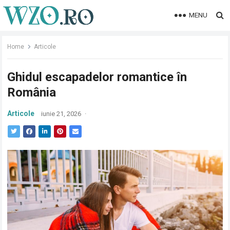
MENU
Home
Articole
Ghidul escapadelor romantice în
România
Articole
iunie 21, 2026
·