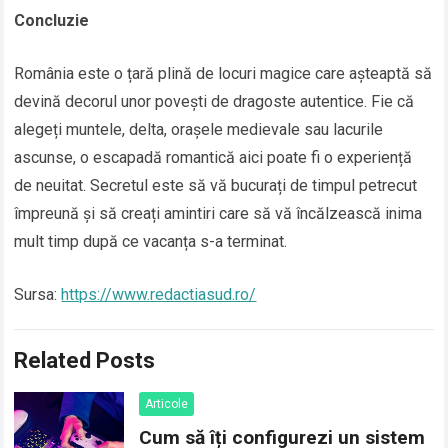
Concluzie
România este o țară plină de locuri magice care așteaptă să
devină decorul unor povești de dragoste autentice. Fie că
alegeți muntele, delta, orașele medievale sau lacurile
ascunse, o escapadă romantică aici poate fi o experiență
de neuitat. Secretul este să vă bucurați de timpul petrecut
împreună și să creați amintiri care să vă încălzească inima
mult timp după ce vacanța s-a terminat.
Sursa:
https://www.redactiasud.ro/
Related Posts
Articole
Cum să îți configurezi un sistem