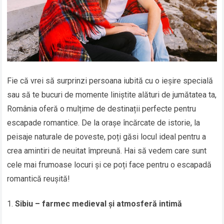
Fie că vrei să surprinzi persoana iubită cu o ieșire specială
sau să te bucuri de momente liniștite alături de jumătatea ta,
România oferă o mulțime de destinații perfecte pentru
escapade romantice. De la orașe încărcate de istorie, la
peisaje naturale de poveste, poți găsi locul ideal pentru a
crea amintiri de neuitat împreună. Hai să vedem care sunt
cele mai frumoase locuri și ce poți face pentru o escapadă
romantică reușită!
Sibiu – farmec medieval și atmosferă intimă