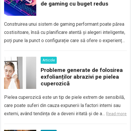
de gaming cu buget redus
Construirea unui sistem de gaming performant poate părea
costisitoare, însă cu planificare atentă și alegeri inteligente,
poți pune la punct o configurație care să ofere o experiență
plăcută fără să-ți…
Read more
Articole
Probleme generate de folosirea
exfolianților abrazivi pe pielea
cuperozică
Pielea cuperozică este un tip de piele extrem de sensibilă,
care poate suferi din cauza expunerii la factori interni sau
externi, având tendința de a deveni iritată și de a…
Read more