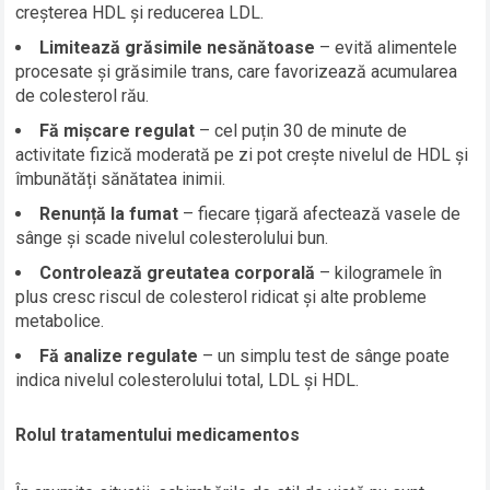
creșterea HDL și reducerea LDL.
Limitează grăsimile nesănătoase
– evită alimentele
procesate și grăsimile trans, care favorizează acumularea
de colesterol rău.
Fă mișcare regulat
– cel puțin 30 de minute de
activitate fizică moderată pe zi pot crește nivelul de HDL și
îmbunătăți sănătatea inimii.
Renunță la fumat
– fiecare țigară afectează vasele de
sânge și scade nivelul colesterolului bun.
Controlează greutatea corporală
– kilogramele în
plus cresc riscul de colesterol ridicat și alte probleme
metabolice.
Fă analize regulate
– un simplu test de sânge poate
indica nivelul colesterolului total, LDL și HDL.
Rolul tratamentului medicamentos