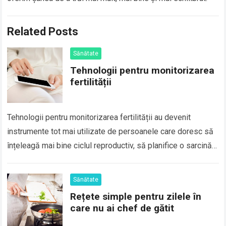
Related Posts
Sănătate
Tehnologii pentru monitorizarea
fertilității
Tehnologii pentru monitorizarea fertilității au devenit
instrumente tot mai utilizate de persoanele care doresc să
înțeleagă mai bine ciclul reproductiv, să planifice o sarcină
sau să identifice eventuale dezechilibre hormonale….
Read
more
Sănătate
Rețete simple pentru zilele în
care nu ai chef de gătit