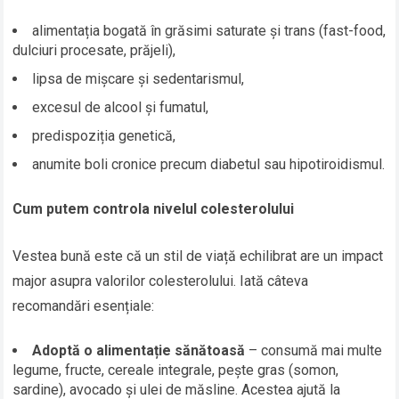
alimentația bogată în grăsimi saturate și trans (fast-food,
dulciuri procesate, prăjeli),
lipsa de mișcare și sedentarismul,
excesul de alcool și fumatul,
predispoziția genetică,
anumite boli cronice precum diabetul sau hipotiroidismul.
Cum putem controla nivelul colesterolului
Vestea bună este că un stil de viață echilibrat are un impact
major asupra valorilor colesterolului. Iată câteva
recomandări esențiale:
Adoptă o alimentație sănătoasă
– consumă mai multe
legume, fructe, cereale integrale, pește gras (somon,
sardine), avocado și ulei de măsline. Acestea ajută la