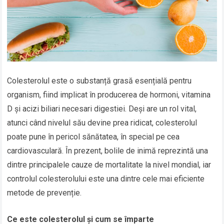
Colesterolul este o substanță grasă esențială pentru
organism, fiind implicat în producerea de hormoni, vitamina
D și acizi biliari necesari digestiei. Deși are un rol vital,
atunci când nivelul său devine prea ridicat, colesterolul
poate pune în pericol sănătatea, în special pe cea
cardiovasculară. În prezent, bolile de inimă reprezintă una
dintre principalele cauze de mortalitate la nivel mondial, iar
controlul colesterolului este una dintre cele mai eficiente
metode de prevenție.
Ce este colesterolul și cum se împarte