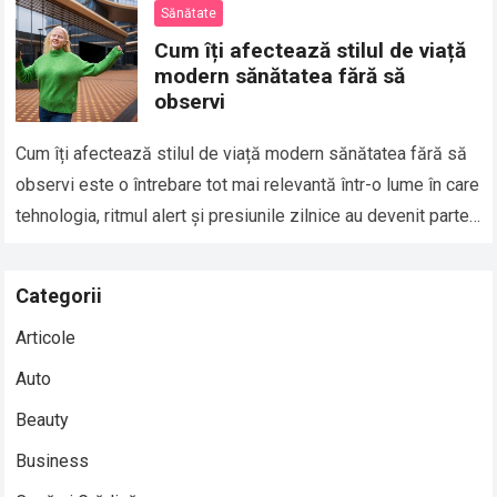
Sănătate
Cum îți afectează stilul de viață
modern sănătatea fără să
observi
Cum îți afectează stilul de viață modern sănătatea fără să
observi este o întrebare tot mai relevantă într-o lume în care
tehnologia, ritmul alert și presiunile zilnice au devenit parte…
Read more
Categorii
Articole
Auto
Beauty
Business