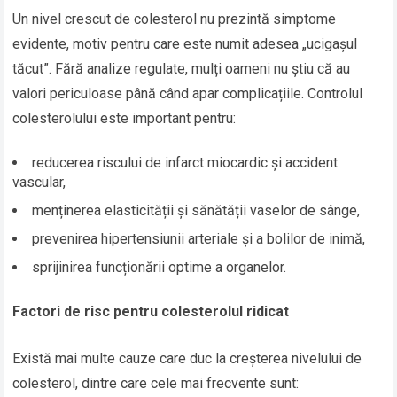
Un nivel crescut de colesterol nu prezintă simptome
evidente, motiv pentru care este numit adesea „ucigașul
tăcut”. Fără analize regulate, mulți oameni nu știu că au
valori periculoase până când apar complicațiile. Controlul
colesterolului este important pentru:
reducerea riscului de infarct miocardic și accident
vascular,
menținerea elasticității și sănătății vaselor de sânge,
prevenirea hipertensiunii arteriale și a bolilor de inimă,
sprijinirea funcționării optime a organelor.
Factori de risc pentru colesterolul ridicat
Există mai multe cauze care duc la creșterea nivelului de
colesterol, dintre care cele mai frecvente sunt: