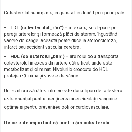
Colesterolul se împarte, în general, în două tipuri principale:
LDL (colesterolul „rău”)
– în exces, se depune pe
pereții arterelor și formează plăci de aterom, îngustând
vasele de sânge. Aceasta poate duce la ateroscleroză,
infarct sau accident vascular cerebral.
HDL (colesterolul „bun”)
– are rolul de a transporta
colesterolul în exces din artere către ficat, unde este
metabolizat și eliminat. Nivelurile crescute de HDL
protejează inima și vasele de sânge.
Un echilibru sănătos între aceste două tipuri de colesterol
este esențial pentru menținerea unei circulații sanguine
optime și pentru prevenirea bolilor cardiovasculare.
De ce este important să controlăm colesterolul