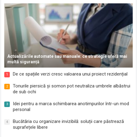
Actualizările automate sau manuale: ce strategie oferă mai
multă siguranță
De ce spațiile verzi cresc valoarea unui proiect rezidențial
1
Tonurile piersică și somon pot neutraliza umbrele albăstrui
2
de sub ochi
Idei pentru a marca schimbarea anotimpurilor într-un mod
3
personal
Bucătăria cu organizare invizibilă: soluții care păstrează
4
suprafețele libere