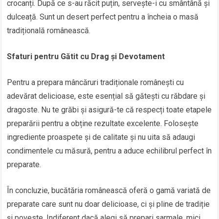
crocanți. După ce s-au răcit puțin, servește-i cu smântână și
dulceață. Sunt un desert perfect pentru a încheia o masă
tradițională românească.
Sfaturi pentru Gătit cu Drag și Devotament
Pentru a prepara mâncăruri tradiționale românești cu
adevărat delicioase, este esențial să gătești cu răbdare și
dragoste. Nu te grăbi și asigură-te că respecți toate etapele
preparării pentru a obține rezultate excelente. Folosește
ingrediente proaspete și de calitate și nu uita să adaugi
condimentele cu măsură, pentru a aduce echilibrul perfect în
preparate.
În concluzie, bucătăria românească oferă o gamă variată de
preparate care sunt nu doar delicioase, ci și pline de tradiție
și poveste. Indiferent dacă alegi să prepari sarmale, mici,