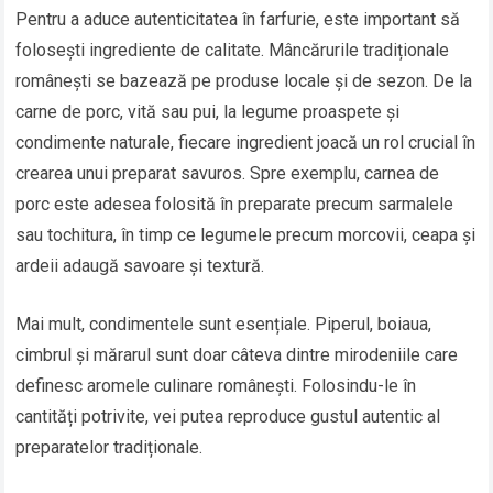
Pentru a aduce autenticitatea în farfurie, este important să
folosești ingrediente de calitate. Mâncărurile tradiționale
românești se bazează pe produse locale și de sezon. De la
carne de porc, vită sau pui, la legume proaspete și
condimente naturale, fiecare ingredient joacă un rol crucial în
crearea unui preparat savuros. Spre exemplu, carnea de
porc este adesea folosită în preparate precum sarmalele
sau tochitura, în timp ce legumele precum morcovii, ceapa și
ardeii adaugă savoare și textură.
Mai mult, condimentele sunt esențiale. Piperul, boiaua,
cimbrul și mărarul sunt doar câteva dintre mirodeniile care
definesc aromele culinare românești. Folosindu-le în
cantități potrivite, vei putea reproduce gustul autentic al
preparatelor tradiționale.