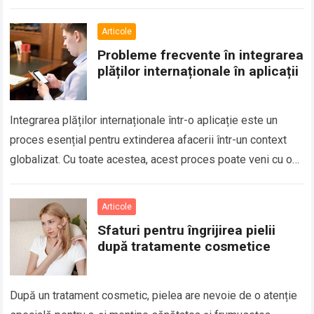
Articole
Probleme frecvente în integrarea
plăților internaționale în aplicații
Integrarea plăților internaționale într-o aplicație este un
proces esențial pentru extinderea afacerii într-un context
globalizat. Cu toate acestea, acest proces poate veni cu o
serie de provocări și probleme, mai…
Read more
Articole
Sfaturi pentru îngrijirea pielii
după tratamente cosmetice
După un tratament cosmetic, pielea are nevoie de o atenție