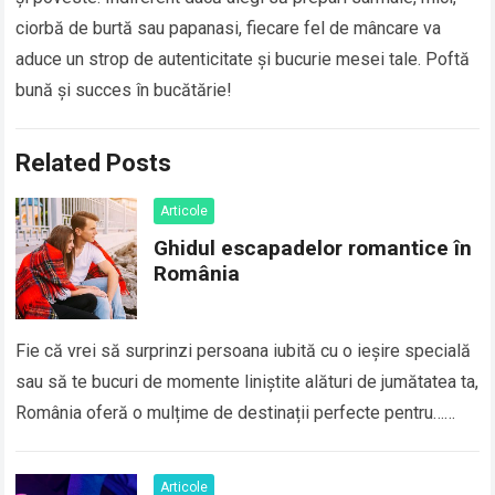
ciorbă de burtă sau papanasi, fiecare fel de mâncare va
aduce un strop de autenticitate și bucurie mesei tale. Poftă
bună și succes în bucătărie!
Related Posts
Articole
Ghidul escapadelor romantice în
România
Fie că vrei să surprinzi persoana iubită cu o ieșire specială
sau să te bucuri de momente liniștite alături de jumătatea ta,
România oferă o mulțime de destinații perfecte pentru…
Read more
Articole