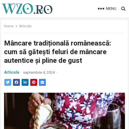
MENU
Home
Articole
Mâncare tradițională românească:
cum să gătești feluri de mâncare
autentice și pline de gust
Articole
septembrie 4, 2024
·