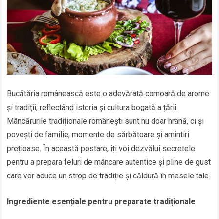
Bucătăria românească este o adevărată comoară de arome
și tradiții, reflectând istoria și cultura bogată a țării.
Mâncărurile tradiționale românești sunt nu doar hrană, ci și
povești de familie, momente de sărbătoare și amintiri
prețioase. În această postare, îți voi dezvălui secretele
pentru a prepara feluri de mâncare autentice și pline de gust
care vor aduce un strop de tradiție și căldură în mesele tale.
Ingrediente esențiale pentru preparate tradiționale