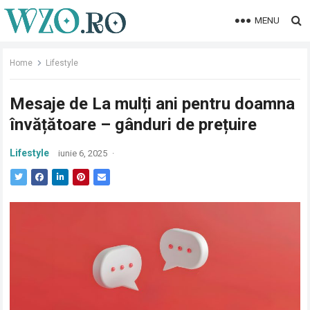
MENU
Home
Lifestyle
Mesaje de La mulți ani pentru doamna
învățătoare – gânduri de prețuire
Lifestyle
iunie 6, 2025
·