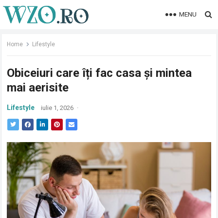
MENU
Home
Lifestyle
Obiceiuri care îți fac casa și mintea
mai aerisite
Lifestyle
iulie 1, 2026
·