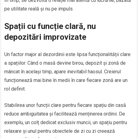
În timp, se dezvoltă o relație mai atentă cu lucrurile, bazată
pe utilitate reală și nu pe impuls.
Spații cu funcție clară, nu
depozitări improvizate
Un factor major al dezordinii este lipsa funcționalității clare
a spațiilor. Când o masă devine birou, depozit și zonă de
mâncat în același timp, apare inevitabil haosul. Creierul
funcționează mai bine în medii în care fiecare zonă are un
rol definit.
Stabilirea unor funcții clare pentru fiecare spațiu din casă
reduce ambiguitatea și facilitează menținerea ordinii. De
exemplu, un colț dedicat exclusiv muncii, un spațiu pentru
relaxare și unul pentru obiectele de zi cu zi creează