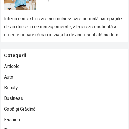
Într-un context în care acumularea pare normală, iar spațiile
devin din ce în ce mai aglomerate, alegerea conștientă a
obiectelor care rămân în viața ta devine esențială nu doar
pentru…
Read more
Categorii
Articole
Auto
Beauty
Business
Casă și Grădină
Fashion