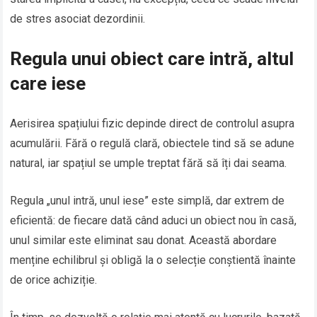
de stres asociat dezordinii.
Regula unui obiect care intră, altul
care iese
Aerisirea spațiului fizic depinde direct de controlul asupra
acumulării. Fără o regulă clară, obiectele tind să se adune
natural, iar spațiul se umple treptat fără să îți dai seama.
Regula „unul intră, unul iese” este simplă, dar extrem de
eficientă: de fiecare dată când aduci un obiect nou în casă,
unul similar este eliminat sau donat. Această abordare
menține echilibrul și obligă la o selecție conștientă înainte
de orice achiziție.