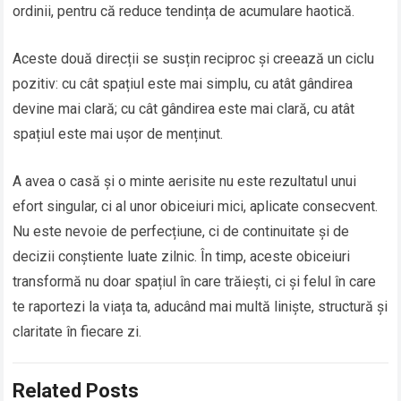
ordinii, pentru că reduce tendința de acumulare haotică.
Aceste două direcții se susțin reciproc și creează un ciclu
pozitiv: cu cât spațiul este mai simplu, cu atât gândirea
devine mai clară; cu cât gândirea este mai clară, cu atât
spațiul este mai ușor de menținut.
A avea o casă și o minte aerisite nu este rezultatul unui
efort singular, ci al unor obiceiuri mici, aplicate consecvent.
Nu este nevoie de perfecțiune, ci de continuitate și de
decizii conștiente luate zilnic. În timp, aceste obiceiuri
transformă nu doar spațiul în care trăiești, ci și felul în care
te raportezi la viața ta, aducând mai multă liniște, structură și
claritate în fiecare zi.
Related Posts