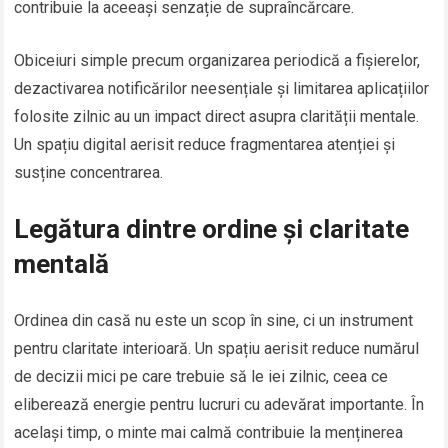
contribuie la aceeași senzație de supraîncărcare.
Obiceiuri simple precum organizarea periodică a fișierelor,
dezactivarea notificărilor neesențiale și limitarea aplicațiilor
folosite zilnic au un impact direct asupra clarității mentale.
Un spațiu digital aerisit reduce fragmentarea atenției și
susține concentrarea.
Legătura dintre ordine și claritate
mentală
Ordinea din casă nu este un scop în sine, ci un instrument
pentru claritate interioară. Un spațiu aerisit reduce numărul
de decizii mici pe care trebuie să le iei zilnic, ceea ce
eliberează energie pentru lucruri cu adevărat importante. În
același timp, o minte mai calmă contribuie la menținerea