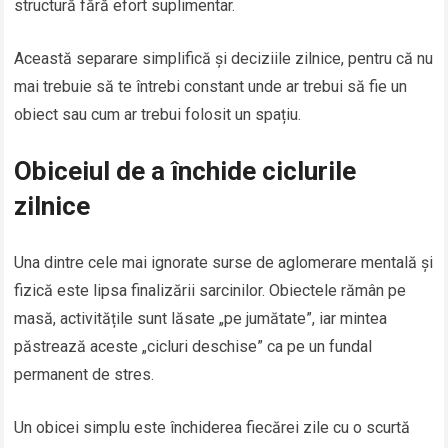
structură fără efort suplimentar.
Această separare simplifică și deciziile zilnice, pentru că nu
mai trebuie să te întrebi constant unde ar trebui să fie un
obiect sau cum ar trebui folosit un spațiu.
Obiceiul de a închide ciclurile
zilnice
Una dintre cele mai ignorate surse de aglomerare mentală și
fizică este lipsa finalizării sarcinilor. Obiectele rămân pe
masă, activitățile sunt lăsate „pe jumătate”, iar mintea
păstrează aceste „cicluri deschise” ca pe un fundal
permanent de stres.
Un obicei simplu este închiderea fiecărei zile cu o scurtă