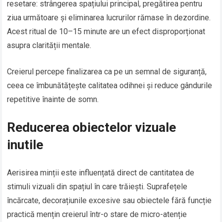
resetare: strângerea spațiului principal, pregătirea pentru
ziua următoare și eliminarea lucrurilor rămase în dezordine.
Acest ritual de 10–15 minute are un efect disproporționat
asupra clarității mentale.
Creierul percepe finalizarea ca pe un semnal de siguranță,
ceea ce îmbunătățește calitatea odihnei și reduce gândurile
repetitive înainte de somn.
Reducerea obiectelor vizuale
inutile
Aerisirea minții este influențată direct de cantitatea de
stimuli vizuali din spațiul în care trăiești. Suprafețele
încărcate, decorațiunile excesive sau obiectele fără funcție
practică mențin creierul într-o stare de micro-atenție