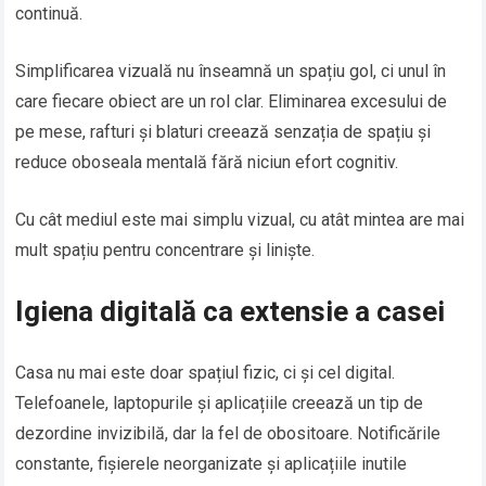
continuă.
Simplificarea vizuală nu înseamnă un spațiu gol, ci unul în
care fiecare obiect are un rol clar. Eliminarea excesului de
pe mese, rafturi și blaturi creează senzația de spațiu și
reduce oboseala mentală fără niciun efort cognitiv.
Cu cât mediul este mai simplu vizual, cu atât mintea are mai
mult spațiu pentru concentrare și liniște.
Igiena digitală ca extensie a casei
Casa nu mai este doar spațiul fizic, ci și cel digital.
Telefoanele, laptopurile și aplicațiile creează un tip de
dezordine invizibilă, dar la fel de obositoare. Notificările
constante, fișierele neorganizate și aplicațiile inutile