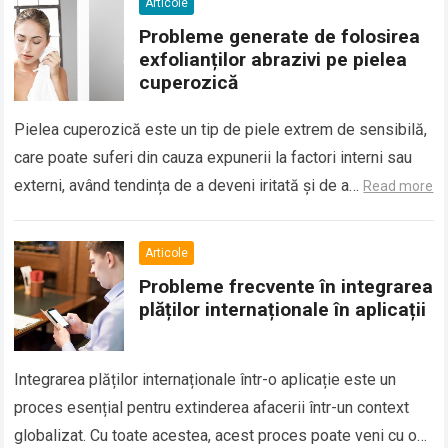
Articole
Probleme generate de folosirea
exfolianților abrazivi pe pielea
cuperozică
Pielea cuperozică este un tip de piele extrem de sensibilă,
care poate suferi din cauza expunerii la factori interni sau
externi, având tendința de a deveni iritată și de a…
Read more
Articole
Probleme frecvente în integrarea
plăților internaționale în aplicații
Integrarea plăților internaționale într-o aplicație este un
proces esențial pentru extinderea afacerii într-un context
globalizat. Cu toate acestea, acest proces poate veni cu o