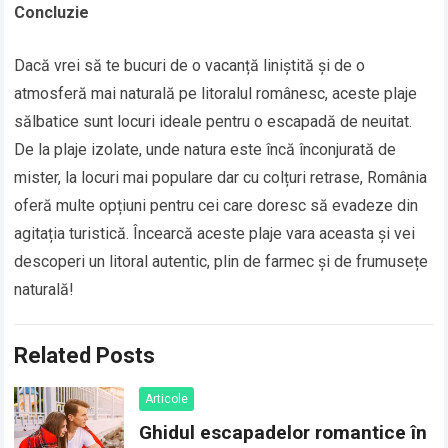
Concluzie
Dacă vrei să te bucuri de o vacanță liniștită și de o
atmosferă mai naturală pe litoralul românesc, aceste plaje
sălbatice sunt locuri ideale pentru o escapadă de neuitat.
De la plaje izolate, unde natura este încă înconjurată de
mister, la locuri mai populare dar cu colțuri retrase, România
oferă multe opțiuni pentru cei care doresc să evadeze din
agitația turistică. Încearcă aceste plaje vara aceasta și vei
descoperi un litoral autentic, plin de farmec și de frumusețe
naturală!
Related Posts
Articole
Ghidul escapadelor romantice în