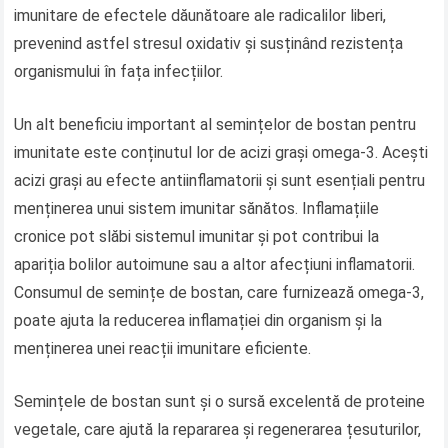
imunitare de efectele dăunătoare ale radicalilor liberi,
prevenind astfel stresul oxidativ și susținând rezistența
organismului în fața infecțiilor.
Un alt beneficiu important al semințelor de bostan pentru
imunitate este conținutul lor de acizi grași omega-3. Acești
acizi grași au efecte antiinflamatorii și sunt esențiali pentru
menținerea unui sistem imunitar sănătos. Inflamațiile
cronice pot slăbi sistemul imunitar și pot contribui la
apariția bolilor autoimune sau a altor afecțiuni inflamatorii.
Consumul de semințe de bostan, care furnizează omega-3,
poate ajuta la reducerea inflamației din organism și la
menținerea unei reacții imunitare eficiente.
Semințele de bostan sunt și o sursă excelentă de proteine
vegetale, care ajută la repararea și regenerarea țesuturilor,