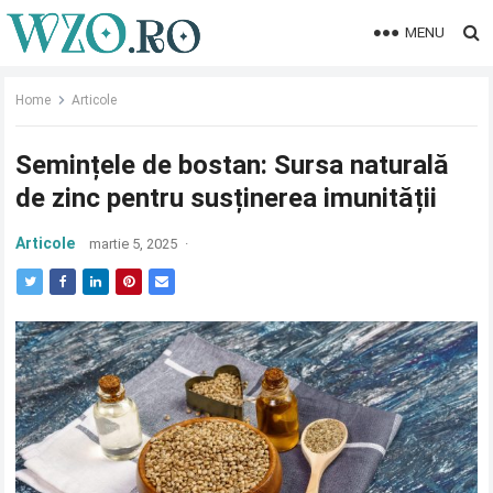
MENU
Home
Articole
Semințele de bostan: Sursa naturală
de zinc pentru susținerea imunității
Articole
martie 5, 2025
·