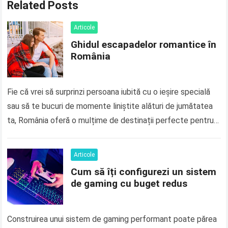
Related Posts
Articole
Ghidul escapadelor romantice în
România
Fie că vrei să surprinzi persoana iubită cu o ieșire specială
sau să te bucuri de momente liniștite alături de jumătatea
ta, România oferă o mulțime de destinații perfecte pentru…
Read more
Articole
Cum să îți configurezi un sistem
de gaming cu buget redus
Construirea unui sistem de gaming performant poate părea