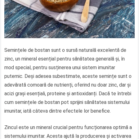
Semințele de bostan sunt o sursă naturală excelentă de
zinc, un mineral esențial pentru sănătatea generală și, în
mod special, pentru susținerea unui sistem imunitar
puternic. Deși adesea subestimate, aceste semințe sunt o
adevărată comoară de nutrienți, oferind nu doar zinc, dar și
acizi grași esențiali, proteine și antioxidanți. Dacă te întrebi
cum semințele de bostan pot sprijini sănătatea sistemului
imunitar, iată câteva dintre efectele lor benefice.
Zincul este un mineral crucial pentru funcționarea optimă a
sistemului imunitar. Acesta ajută la producerea și activarea