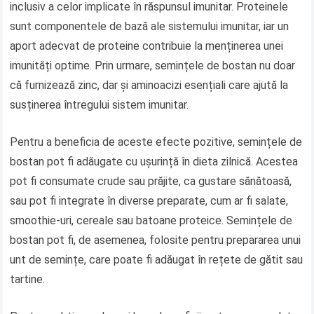
inclusiv a celor implicate în răspunsul imunitar. Proteinele
sunt componentele de bază ale sistemului imunitar, iar un
aport adecvat de proteine contribuie la menținerea unei
imunități optime. Prin urmare, semințele de bostan nu doar
că furnizează zinc, dar și aminoacizi esențiali care ajută la
susținerea întregului sistem imunitar.
Pentru a beneficia de aceste efecte pozitive, semințele de
bostan pot fi adăugate cu ușurință în dieta zilnică. Acestea
pot fi consumate crude sau prăjite, ca gustare sănătoasă,
sau pot fi integrate în diverse preparate, cum ar fi salate,
smoothie-uri, cereale sau batoane proteice. Semințele de
bostan pot fi, de asemenea, folosite pentru prepararea unui
unt de semințe, care poate fi adăugat în rețete de gătit sau
tartine.