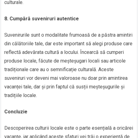
culturale.
8. Cumpără suveniruri autentice
Suvenirurile sunt o modalitate frumoasă de a păstra amintiri
din călătoriile tale, dar este important să alegi produse care
reflectă adevărata cultură a locului. Încearcă să cumperi
produse locale, făcute de meșteșugari locali sau articole
tradiționale care au o semnificație culturală. Aceste
suveniruri vor deveni mai valoroase nu doar prin amintirea
vacanței tale, dar și prin faptul că susții meșteșugurile și
tradițiile locale.
Concluzie
Descoperirea culturii locale este o parte esențială a oricărei
vacanțe, iar aplicând aceste sfaturi vei trăi o experiență de