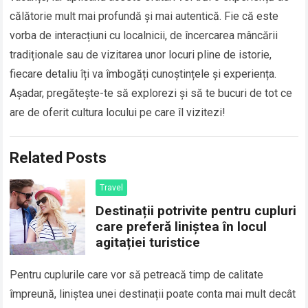
călătorie mult mai profundă și mai autentică. Fie că este
vorba de interacțiuni cu localnicii, de încercarea mâncării
tradiționale sau de vizitarea unor locuri pline de istorie,
fiecare detaliu îți va îmbogăți cunoștințele și experiența.
Așadar, pregătește-te să explorezi și să te bucuri de tot ce
are de oferit cultura locului pe care îl vizitezi!
Related Posts
Travel
Destinații potrivite pentru cupluri
care preferă liniștea în locul
agitației turistice
Pentru cuplurile care vor să petreacă timp de calitate
împreună, liniștea unei destinații poate conta mai mult decât