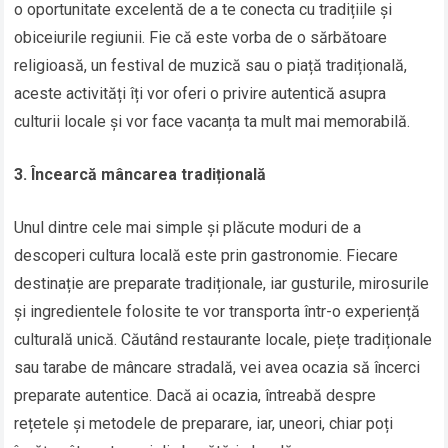
o oportunitate excelentă de a te conecta cu tradițiile și
obiceiurile regiunii. Fie că este vorba de o sărbătoare
religioasă, un festival de muzică sau o piață tradițională,
aceste activități îți vor oferi o privire autentică asupra
culturii locale și vor face vacanța ta mult mai memorabilă.
3. Încearcă mâncarea tradițională
Unul dintre cele mai simple și plăcute moduri de a
descoperi cultura locală este prin gastronomie. Fiecare
destinație are preparate tradiționale, iar gusturile, mirosurile
și ingredientele folosite te vor transporta într-o experiență
culturală unică. Căutând restaurante locale, piețe tradiționale
sau tarabe de mâncare stradală, vei avea ocazia să încerci
preparate autentice. Dacă ai ocazia, întreabă despre
rețetele și metodele de preparare, iar, uneori, chiar poți