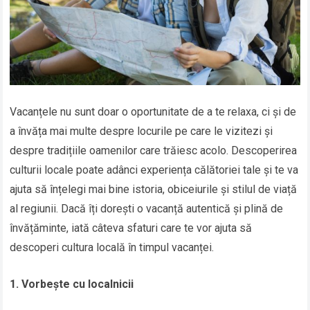
Vacanțele nu sunt doar o oportunitate de a te relaxa, ci și de
a învăța mai multe despre locurile pe care le vizitezi și
despre tradițiile oamenilor care trăiesc acolo. Descoperirea
culturii locale poate adânci experiența călătoriei tale și te va
ajuta să înțelegi mai bine istoria, obiceiurile și stilul de viață
al regiunii. Dacă îți dorești o vacanță autentică și plină de
învățăminte, iată câteva sfaturi care te vor ajuta să
descoperi cultura locală în timpul vacanței.
1. Vorbește cu localnicii