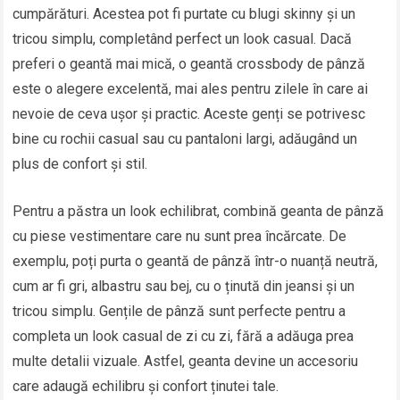
cumpărături. Acestea pot fi purtate cu blugi skinny și un
tricou simplu, completând perfect un look casual. Dacă
preferi o geantă mai mică, o geantă crossbody de pânză
este o alegere excelentă, mai ales pentru zilele în care ai
nevoie de ceva ușor și practic. Aceste genți se potrivesc
bine cu rochii casual sau cu pantaloni largi, adăugând un
plus de confort și stil.
Pentru a păstra un look echilibrat, combină geanta de pânză
cu piese vestimentare care nu sunt prea încărcate. De
exemplu, poți purta o geantă de pânză într-o nuanță neutră,
cum ar fi gri, albastru sau bej, cu o ținută din jeansi și un
tricou simplu. Gențile de pânză sunt perfecte pentru a
completa un look casual de zi cu zi, fără a adăuga prea
multe detalii vizuale. Astfel, geanta devine un accesoriu
care adaugă echilibru și confort ținutei tale.