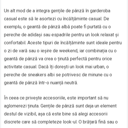
Un alt mod de a integra gențile de pânză în garderoba
casual este să le asortezi cu încălțăminte casual. De
exemplu, o geantă de pânză albă poate fi purtată cu o
pereche de adidași sau espadrile pentru un look relaxat și
confortabil. Aceste tipuri de încălțăminte sunt ideale pentru
o zi de vară sau o ieșire de weekend, iar combinația cu o
geantă de pânză va crea o ținută perfectă pentru orice
activitate casual. Dacă îți dorești un look mai urban, o
pereche de sneakers albi se potrivesc de minune cu o
geantă de pânză într-o nuanță neutră.
În ceea ce privește accesoriile, este important să nu
aglomerezi ținuta. Gențile de pânză sunt deja un element
destul de vizibil, așa că este bine să alegi accesorii
discrete care să completeze look-ul. O brățară fină sau o