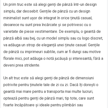
Un prim truc este să alegi genți de pânză într-un design
simplu, dar deosebit. Gențile de pânză cu un design
minimalist sunt ușor de integrat în orice ținută casual,
deoarece nu sunt prea încărcate și se potrivesc cu o
varietate de piese vestimentare. De exemplu, o geantă de
pânză albă sau bej, cu un model simplu sau cu logo discret,
va adăuga un strop de eleganță unei ținute casual. Gențile
de pânză cu imprimeuri subtile, cum ar fi dungi sau motive
florale mici, pot adăuga o notă jucăușă și interesantă, fără a
deveni prea stridente.
Un alt truc este să alegi genți de pânză de dimensiuni
potrivite pentru ținutele tale de zi cu zi. Dacă îți dorești o
geantă mai mare pentru a transporta mai multe lucruri,
optează pentru genți de pânză mari, tip tote, care sunt
foarte încăpătoare și ideale pentru plimbări sau