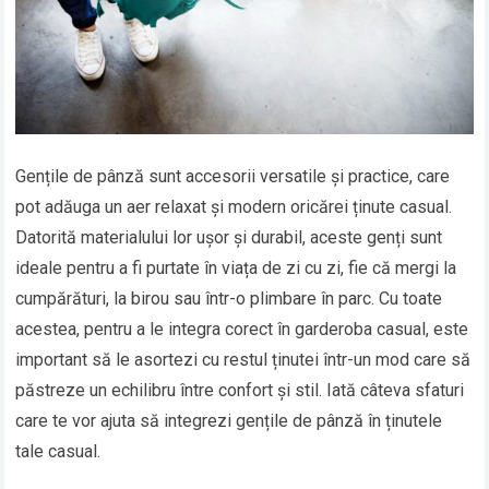
Gențile de pânză sunt accesorii versatile și practice, care
pot adăuga un aer relaxat și modern oricărei ținute casual.
Datorită materialului lor ușor și durabil, aceste genți sunt
ideale pentru a fi purtate în viața de zi cu zi, fie că mergi la
cumpărături, la birou sau într-o plimbare în parc. Cu toate
acestea, pentru a le integra corect în garderoba casual, este
important să le asortezi cu restul ținutei într-un mod care să
păstreze un echilibru între confort și stil. Iată câteva sfaturi
care te vor ajuta să integrezi gențile de pânză în ținutele
tale casual.