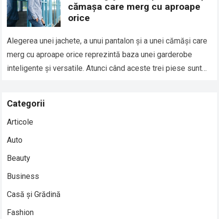
cămașa care merg cu aproape
orice
Alegerea unei jachete, a unui pantalon și a unei cămăși care
merg cu aproape orice reprezintă baza unei garderobe
inteligente și versatile. Atunci când aceste trei piese sunt
alese corect,…
Read more
Categorii
Articole
Auto
Beauty
Business
Casă și Grădină
Fashion