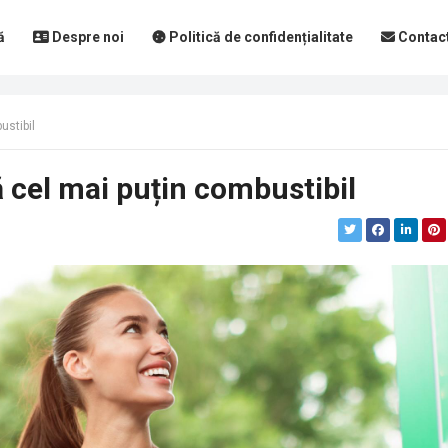
ă
Despre noi
Politică de confidențialitate
Contac
ustibil
cel mai puțin combustibil