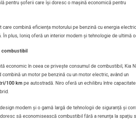
lă pentru șoferii care își doresc o mașină economică pentru
 care combină eficiența motorului pe benzină cu energia electric
În plus, Ioniq oferă un interior modern și tehnologie de ultimă o
 combustibil
ată economic în ceea ce privește consumul de combustibil, Kia N
d combină un motor pe benzină cu un motor electric, având un
itri/100 km
pe autostradă. Niro oferă un echilibru între capacitat
brid.
design modern și o gamă largă de tehnologii de siguranță și conf
e doresc să economisească combustibil fără a renunța la spațiu 