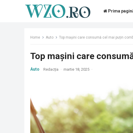
Prima pagin
Home
Auto
Top mașini care consumă cel mai puțin comb
Top mașini care consumă 
Auto
Redacția
·
martie 18, 2025
·