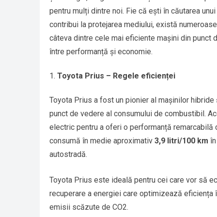
pentru mulți dintre noi. Fie că ești în căutarea un
contribui la protejarea mediului, există numeroase 
câteva dintre cele mai eficiente mașini din punct 
între performanță și economie.
Toyota Prius – Regele eficienței
Toyota Prius a fost un pionier al mașinilor hibride 
punct de vedere al consumului de combustibil. A
electric pentru a oferi o performanță remarcabilă 
consumă în medie aproximativ
3,9 litri/100 km
în
autostradă.
Toyota Prius este ideală pentru cei care vor să 
recuperare a energiei care optimizează eficiența 
emisii scăzute de CO2.