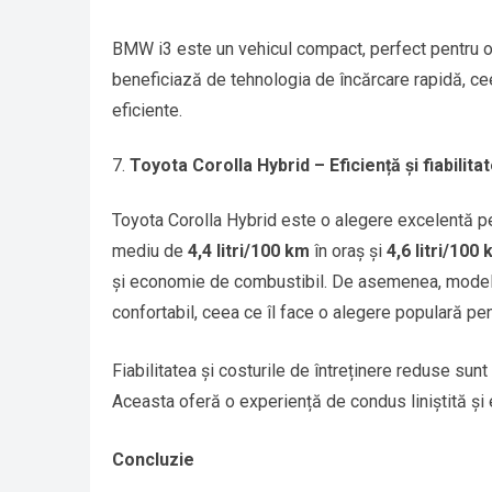
BMW i3 este un vehicul compact, perfect pentru ora
beneficiază de tehnologia de încărcare rapidă, ceea
eficiente.
Toyota Corolla Hybrid – Eficiență și fiabilita
Toyota Corolla Hybrid este o alegere excelentă pe
mediu de
4,4 litri/100 km
în oraș și
4,6 litri/100
și economie de combustibil. De asemenea, modelul 
confortabil, ceea ce îl face o alegere populară pent
Fiabilitatea și costurile de întreținere reduse sun
Aceasta oferă o experiență de condus liniștită și e
Concluzie